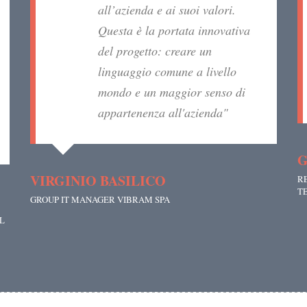
all’azienda e ai suoi valori.
Questa è la portata innovativa
del progetto: creare un
linguaggio comune a livello
mondo e un maggior senso di
appartenenza all'azienda"
G
VIRGINIO BASILICO
R
TE
GROUP IT MANAGER VIBRAM SPA
L