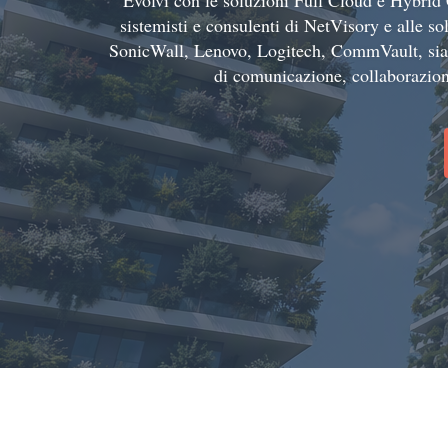
Evolvi con le soluzioni Full Cloud e Hybrid 
sistemisti e consulenti di NetVisory e alle s
SonicWall, Lenovo, Logitech, CommVault, siamo
di comunicazione, collaborazion