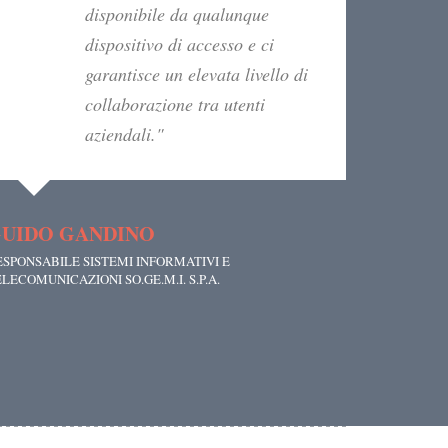
disponibile da qualunque
dispositivo di accesso e ci
garantisce un elevata livello di
collaborazione tra utenti
aziendali."
UIDO GANDINO
ESPONSABILE SISTEMI INFORMATIVI E
LECOMUNICAZIONI SO.GE.M.I. S.P.A.