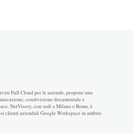
ervizi Full Cloud per le aziende, propone una
omunicazione, condivisione documentale e
ce. NetVisory, con sedi a Milano e Roma, è
i clienti aziendali Google Workspace in ambito