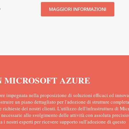
MAGGIORI INFORMAZIONI
N MICROSOFT AZURE
pre impegnata nella proposizione di soluzioni efficaci ed innova
ostruire un piano dettagliato per l'adozione di strutture comple
 richieste dei nostri clienti. L'utilizzo dell'infrastruttura di Mic
se necessarie allo svolgimento delle attività con assoluta precisio
a i nostri esperti per ricevere supporto sull'adozione di questo