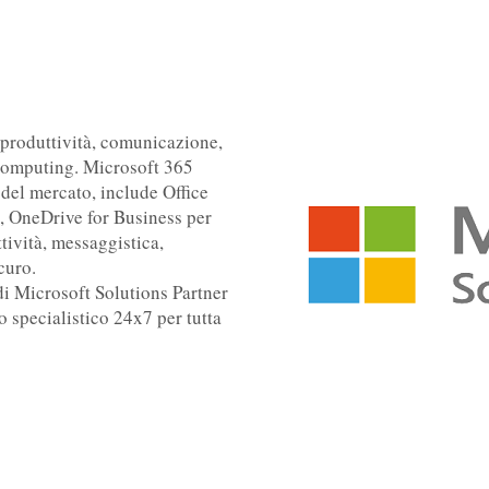
 produttività, comunicazione,
 computing. Microsoft 365
 del mercato, include Office
, OneDrive for Business per
ttività, messaggistica,
curo.
di Microsoft Solutions Partner
o specialistico 24x7 per tutta