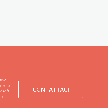
tive
tamente
CONTATTACI
rosoft
ne,