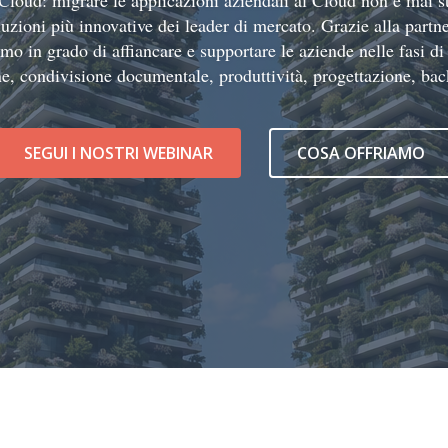
Cloud: migrare le applicazioni aziendali al Cloud non è mai s
oluzioni più innovative dei leader di mercato. Grazie alla par
 in grado di affiancare e supportare le aziende nelle fasi d
e, condivisione documentale, produttività, progettazione, back
SEGUI I NOSTRI WEBINAR
COSA OFFRIAMO